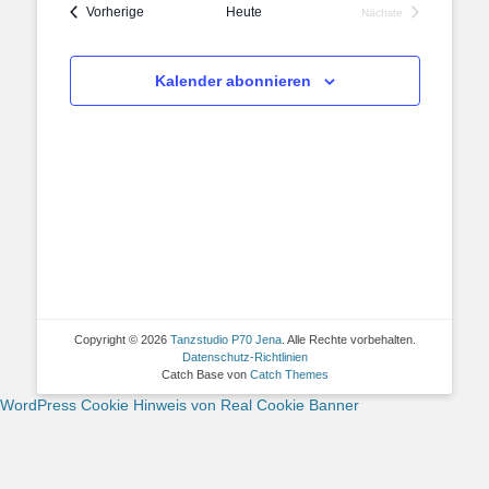
Veranstaltungen
Vorherige
Heute
Nächste
Veranstaltungen
Kalender abonnieren
Copyright © 2026
Tanzstudio P70 Jena
. Alle Rechte vorbehalten.
Datenschutz-Richtlinien
Catch Base von
Catch Themes
WordPress Cookie Hinweis von Real Cookie Banner