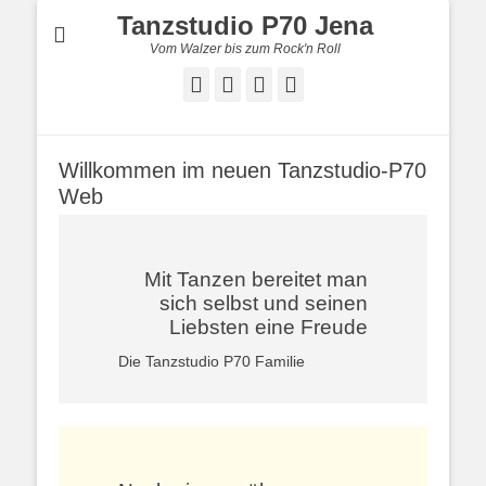
Tanzstudio P70 Jena
Vom Walzer bis zum Rock'n Roll
Facebook
E-
YouTube
Instagram
Mail
Willkommen im neuen Tanzstudio-P70
Web
Mit Tanzen bereitet man
sich selbst und seinen
Liebsten eine Freude
Die Tanzstudio P70 Familie