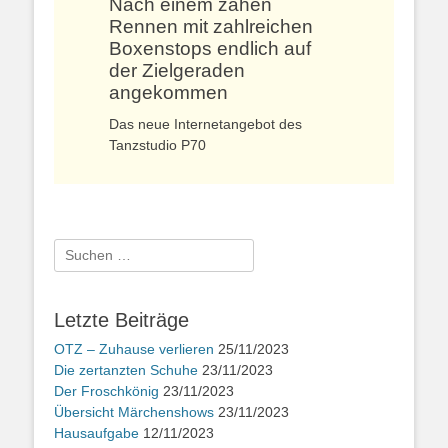
Nach einem zähen
Rennen mit zahlreichen
Boxenstops endlich auf
der Zielgeraden
angekommen
Das neue Internetangebot des
Tanzstudio P70
Suchen
nach:
Letzte Beiträge
OTZ – Zuhause verlieren
25/11/2023
Die zertanzten Schuhe
23/11/2023
Der Froschkönig
23/11/2023
Übersicht Märchenshows
23/11/2023
Hausaufgabe
12/11/2023