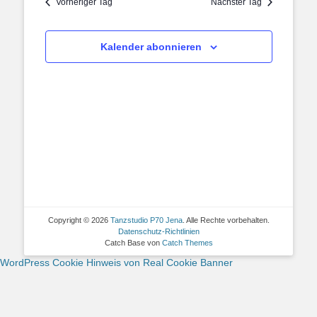
Vorheriger Tag
Nächster Tag
Kalender abonnieren
Copyright © 2026
Tanzstudio P70 Jena
. Alle Rechte vorbehalten.
Datenschutz-Richtlinien
Catch Base von
Catch Themes
WordPress Cookie Hinweis von Real Cookie Banner