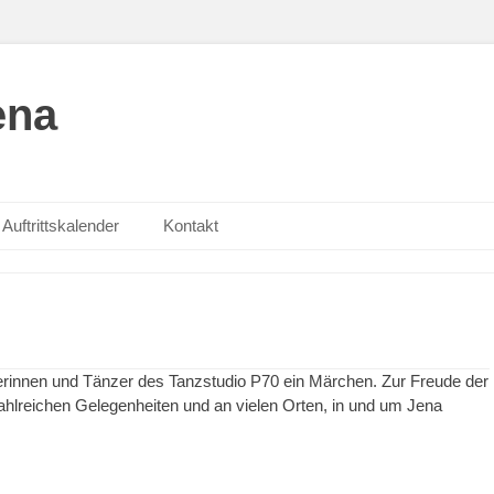
ena
Auftrittskalender
Kontakt
erinnen und Tänzer des Tanzstudio P70 ein Märchen. Zur Freude der
hlreichen Gelegenheiten und an vielen Orten, in und um Jena