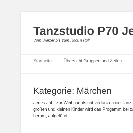
Tanzstudio P70 J
Vom Walzer bis zum Rock'n Roll
Primäres Menü
Zum
Startseite
Übersicht Gruppen und Zeiten
Inhalt
springen
Kategorie:
Märchen
Jedes Jahr zur Weihnachtszeit vertanzen die Tänz
großen und kleinen Kinder wird das Progamm bei za
herum, aufgeführt