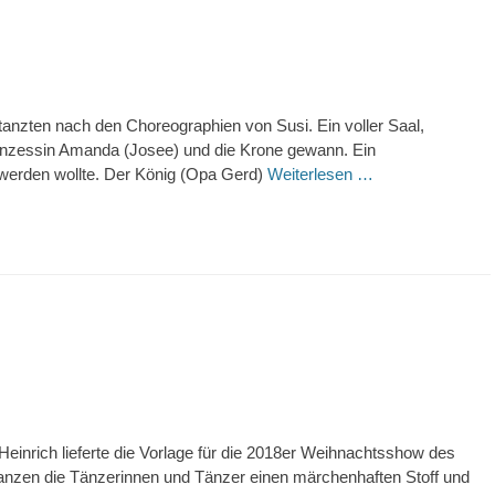
tanzten nach den Choreographien von Susi. Ein voller Saal,
rinzessin Amanda (Josee) und die Krone gewann. Ein
 werden wollte. Der König (Opa Gerd)
Weiterlesen …
nrich lieferte die Vorlage für die 2018er Weihnachtsshow des
anzen die Tänzerinnen und Tänzer einen märchenhaften Stoff und