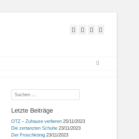
Facebook
E-
YouTube
Instagram
Mail
Suchen
Suchen
nach:
Letzte Beiträge
OTZ – Zuhause verlieren
25/11/2023
Die zertanzten Schuhe
23/11/2023
Der Froschkönig
23/11/2023