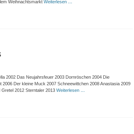
n, dem Weihnachtsmarkt
Weiterlesen …
s
lla 2002 Das Neujahrsfeuer 2003 Dornröschen 2004 Die
 2006 Der kleine Muck 2007 Schneewittchen 2008 Anastasia 2009
 Gretel 2012 Sterntaler 2013
Weiterlesen …