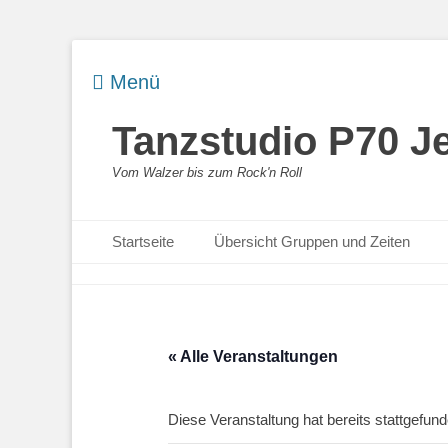
Menü
Tanzstudio P70 J
Vom Walzer bis zum Rock'n Roll
Primäres Menü
Zum
Startseite
Übersicht Gruppen und Zeiten
Inhalt
springen
« Alle Veranstaltungen
Diese Veranstaltung hat bereits stattgefund